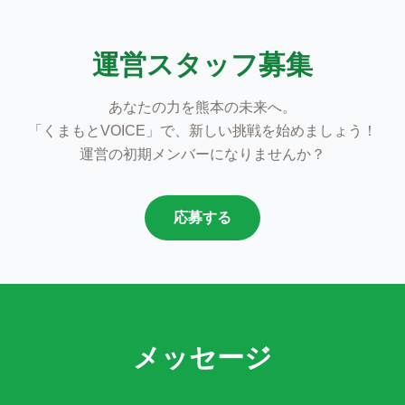
運営スタッフ募集
あなたの力を熊本の未来へ。
「くまもとVOICE」で、新しい挑戦を始めましょう！
運営の初期メンバーになりませんか？
応募する
メッセージ