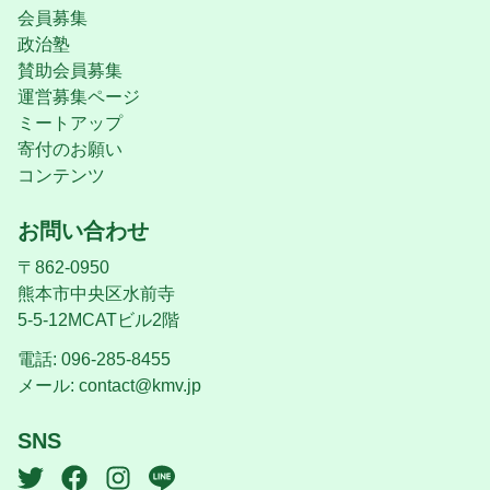
会員募集
政治塾
賛助会員募集
運営募集ページ
ミートアップ
寄付のお願い
コンテンツ
お問い合わせ
〒862-0950
熊本市中央区水前寺
5-5-12MCATビル2階
電話: 096-285-8455
メール:
contact@kmv.jp
SNS