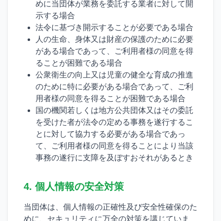
めに当団体が業務を委託する業者に対して開
示する場合
法令に基づき開示することが必要である場合
人の生命、身体又は財産の保護のために必要
がある場合であって、ご利用者様の同意を得
ることが困難である場合
公衆衛生の向上又は児童の健全な育成の推進
のために特に必要がある場合であって、ご利
用者様の同意を得ることが困難である場合
国の機関若しくは地方公共団体又はその委託
を受けた者が法令の定める事務を遂行するこ
とに対して協力する必要がある場合であっ
て、ご利用者様の同意を得ることにより当該
事務の遂行に支障を及ぼすおそれがあるとき
4. 個人情報の安全対策
当団体は、個人情報の正確性及び安全性確保のた
めに、セキュリティに万全の対策を講じていま