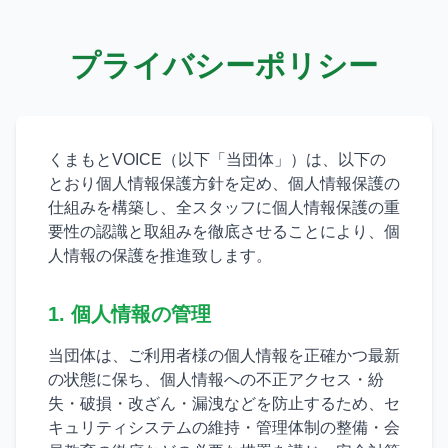
Open
プライバシーポリシー
くまもとVOICE（以下「当団体」）は、以下の
とおり個人情報保護方針を定め、個人情報保護の
仕組みを構築し、全スタッフに個人情報保護の重
要性の認識と取組みを徹底させることにより、個
人情報の保護を推進致します。
1. 個人情報の管理
当団体は、ご利用者様の個人情報を正確かつ最新
の状態に保ち、個人情報への不正アクセス・紛
失・破損・改ざん・漏洩などを防止するため、セ
キュリティシステムの維持・管理体制の整備・会